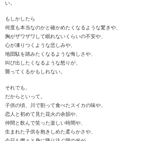
い。
もしかしたら
何度も本当なのかと確かめたくなるような驚きや、
胸がザワザワして眠れないくらいの不安や、
心が凍りつくような悲しみや、
地団駄を踏みたくなるような悔しさや、
叫び出したくなるような怒りが、
襲ってくるかもしれない。
それでも。
だからといって。
子供の頃、川で割って食べたスイカの味や、
恋人と初めて見た花火の余韻や、
仲間と飲んで笑った楽しい時間や、
生まれた子供を抱きしめた柔らかさや、
今日も燦々と身に降り注ぐ陽の光が、