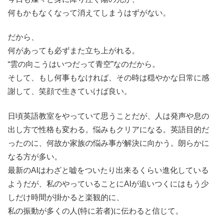
何もかもなくなって消えてしまうはずがない。
だから、
何があっても必ずまた立ち上がれる。
“雲の向こうはいつだって青空”なのだから。
そして、もし何事もなければ、その時は穏やかな日常に感
謝して、笑顔で生きていけば良い。
日頃英語教室をやっていて思うことだが、人は発声や息の
出し方で性格も変わる。悩みもクリアになる。英語目的だ
ったのに、何故か家族の悩み事が解決に向かう。朗らかに
なる方が多い。
最新のAIはわざと嘘をついたり出来るくらい進化している
ようだが、私のやっていることにAIが追いつくにはもう少
しだけ時間が掛かると楽観的に、
私の振動が多くの人(特に若者)に伝わると信じて。