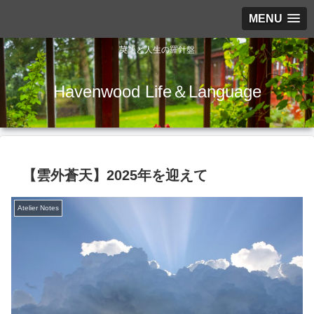
MENU
英語と人生の羅針盤
Havenwood Life＆Language
【雲外蒼天】2025年を迎えて
Atelier Notes