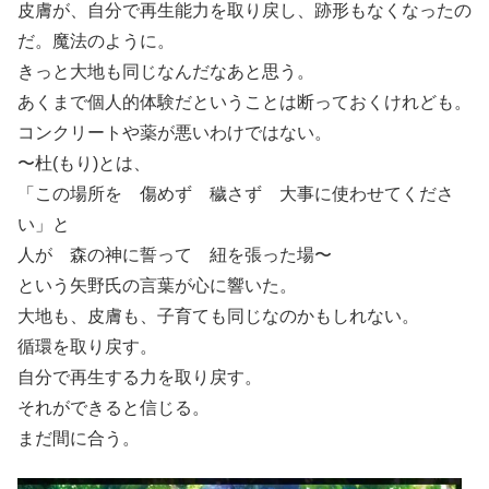
皮膚が、自分で再生能力を取り戻し、跡形もなくなったの
だ。魔法のように。
きっと大地も同じなんだなあと思う。
あくまで個人的体験だということは断っておくけれども。
コンクリートや薬が悪いわけではない。
〜杜(もり)とは、
「この場所を 傷めず 穢さず 大事に使わせてくださ
い」と
人が 森の神に誓って 紐を張った場〜
という矢野氏の言葉が心に響いた。
大地も、皮膚も、子育ても同じなのかもしれない。
循環を取り戻す。
自分で再生する力を取り戻す。
それができると信じる。
まだ間に合う。