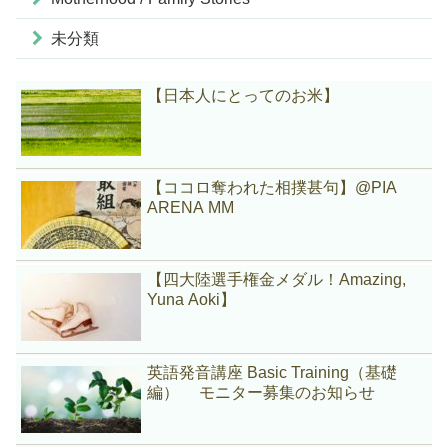
未分類
【日本人にとってのお米】
【ココロ奪われた相撲甚句】@PIA
ARENA MM
【四大陸選手権金メダル！Amazing,
Yuna Aoki】
英語発音講座 Basic Training（基礎
編） モニター募集のお知らせ