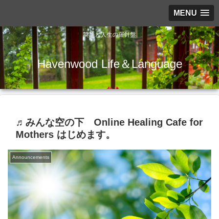
MENU
英語と人生の羅針盤
Havenwood Life＆Language
♬みんな空の下 Online Healing Cafe for
Mothers はじめます。
Announcements