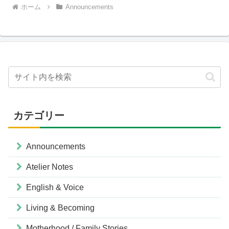
ホーム
Announcements
カテゴリー
Announcements
Atelier Notes
English & Voice
Living & Becoming
Motherhood / Family Stories