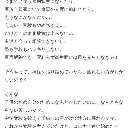
今までと違う雇用状態になったり、
家族全員家にいて食事の支度に追われたり。
もうなにがなんだか…。
ええい、受験もやめちゃえ…。
だけどこのまま放置は出来ない…。
友達と会って相談できないし、
塾も学校もハッキリしない。
宣言解除でも、変わらず衛生面には目を光らせなきゃ！
そうやって、神経を張り詰めていたら、疲れない方がおか
しいのです。
そんな、
子供のため自分のためになんとかしたいのに、なんともな
らない苦しいママ。
中学受験を控えて子供への声がけで途方に暮れるママ。
これから受験を考えていたけど、コロナで迷い始めたマ