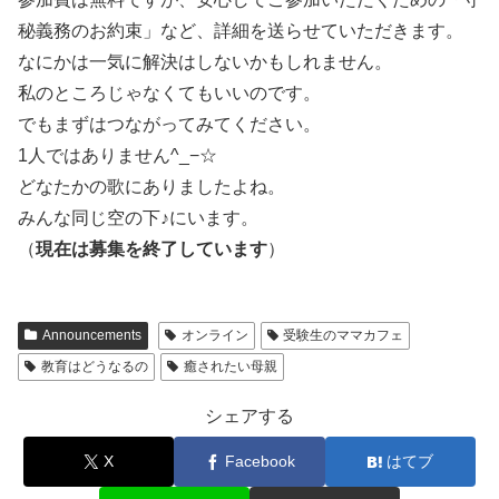
秘義務のお約束」など、詳細を送らせていただきます。
なにかは一気に解決はしないかもしれません。
私のところじゃなくてもいいのです。
でもまずはつながってみてください。
1人ではありません^_−☆
どなたかの歌にありましたよね。
みんな同じ空の下♪にいます。
（
現在は募集を終了しています
）
Announcements
オンライン
受験生のママカフェ
教育はどうなるの
癒されたい母親
シェアする
X
Facebook
はてブ